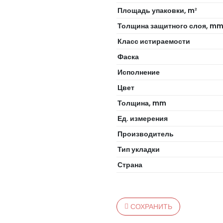
Площадь упаковки, m
2
Толщина защитного слоя, m
Класс истираемости
Фаска
Исполнение
Цвет
Толщина, mm
Ед. измерения
Производитель
Тип укладки
Страна
СОХРАНИТЬ