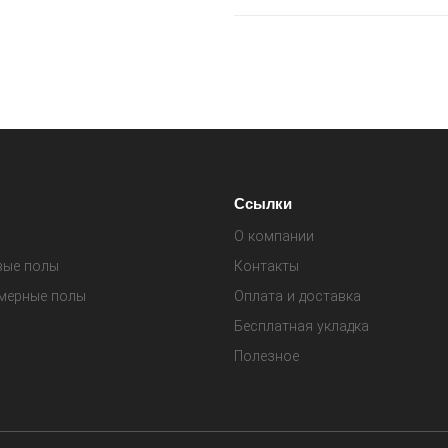
Ссылки
О компании
вые полы
Контакты
мерные полы
Оплата и доставка
Бесплатная укладка
Полезное