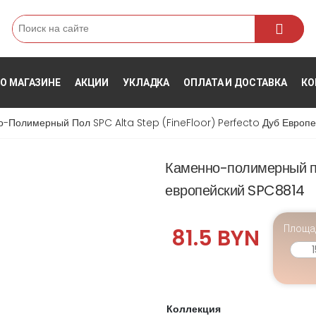
Поиск
О МАГАЗИНЕ
АКЦИИ
УКЛАДКА
ОПЛАТА И ДОСТАВКА
КО
-Полимерный Пол SPC Alta Step (FineFloor) Perfecto Дуб Европ
Каменно-полимерный по
европейский SPC8814
Площа
81.5 BYN
Коллекция