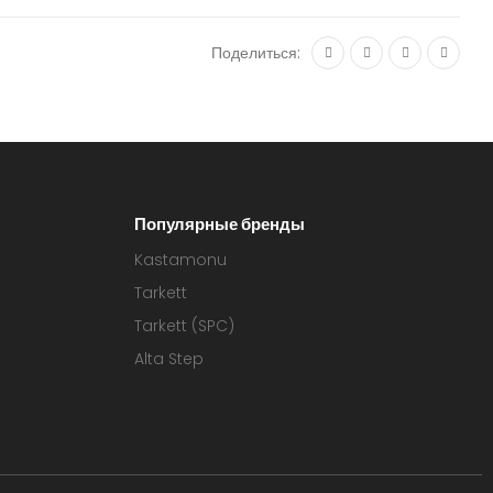
Поделиться:
Популярные бренды
Kastamonu
Tarkett
Tarkett (SPC)
Alta Step