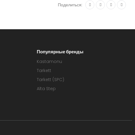
Поделиться:
Популярные бренды
Kastamonu
Tarkett
Tarkett (SPC)
Alta Step