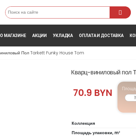
Поиск
О МАГАЗИНЕ
АКЦИИ
УКЛАДКА
ОПЛАТА И ДОСТАВКА
КО
иниловый Пол Tarkett Funky House Tom
Кварц-виниловый пол 
Площа
70.9 BYN
Коллекция
Площадь упаковки, m
2