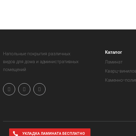
Каталог
Напольные покрытия различных
видов для дома и административных
Ламинат
помещений
Кварц-винило
Каменно-поли
УКЛАДКА ЛАМИНАТА БЕСПЛАТНО