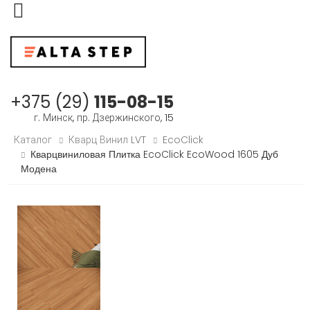
Меню
+375 (29)
115-08-15
г. Минск, пр. Дзержинского, 15
Каталог
Кварц Винил LVT
EcoClick
Кварцвиниловая Плитка EcoClick EcoWood 1605 Дуб
Модена