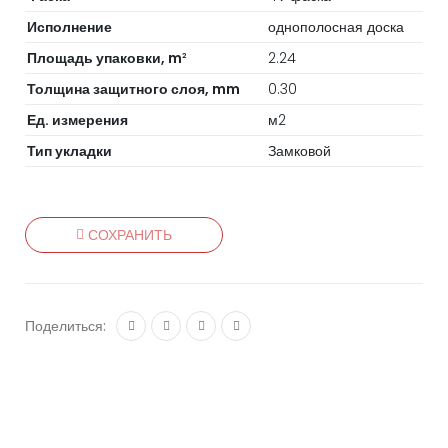
Исполнение
однополосная доска
Площадь упаковки, m
2.24
2
Толщина защитного слоя, mm
0.30
Ед. измерения
м2
Тип укладки
Замковой
СОХРАНИТЬ
Поделиться: