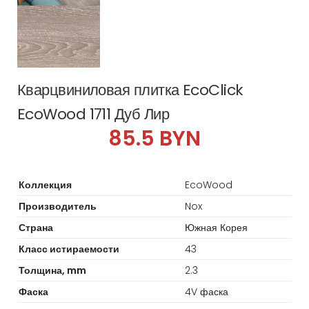
Кварцвиниловая плитка EcoClick
EcoWood 1711 Дуб Лир
85.5 BYN
Коллекция
EcoWood
Производитель
Nox
Страна
Южная Корея
Класс истираемости
43
Толщина, mm
2.3
Фаска
4V фаска