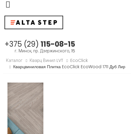
Меню
+375 (29)
115-08-15
г. Минск, пр. Дзержинского, 15
Каталог
Кварц Винил LVT
EcoClick
Кварцвиниловая Плитка EcoClick EcoWood 1711 Дуб Лир