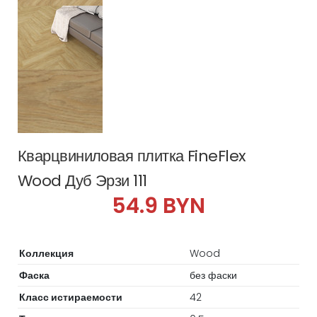
Кварцвиниловая плитка FineFlex
Wood Дуб Эрзи 111
54.9 BYN
Коллекция
Wood
Фаска
без фаски
Класс истираемости
42