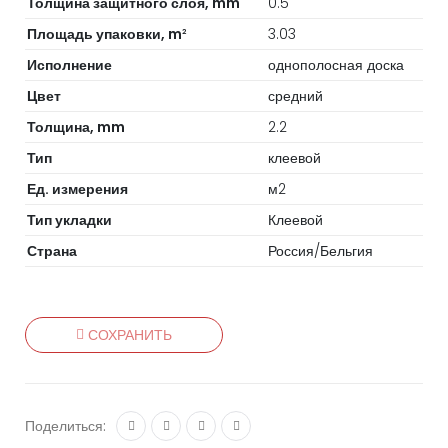
Толщина защитного слоя, mm
0.5
Площадь упаковки, m
3.03
2
Исполнение
однополосная доска
Цвет
средний
Толщина, mm
2.2
Тип
клеевой
Ед. измерения
м2
Тип укладки
Клеевой
Страна
Россия/Бельгия
СОХРАНИТЬ
Поделиться: