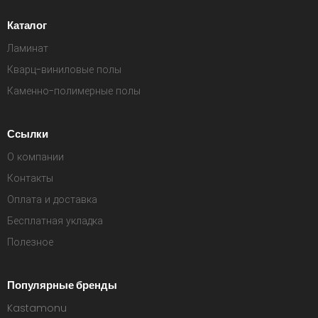
Каталог
Ламинат
Кварц-виниловые полы
Каменно-полимерные полы
Ссылки
О компании
Контакты
Оплата и доставка
Бесплатная укладка
Полезное
Популярные бренды
Kastamonu