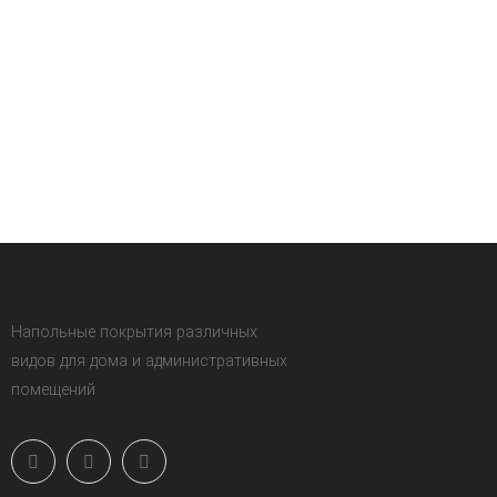
Напольные покрытия различных
видов для дома и административных
помещений