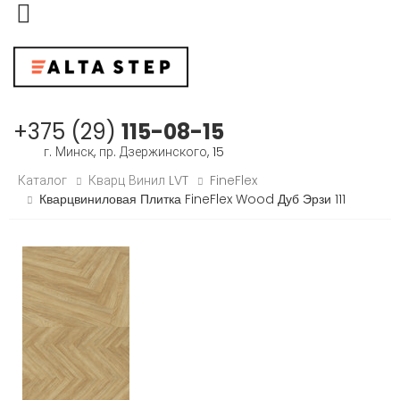
Меню
+375 (29)
115-08-15
г. Минск, пр. Дзержинского, 15
Каталог
Кварц Винил LVT
FineFlex
Кварцвиниловая Плитка FineFlex Wood Дуб Эрзи 111