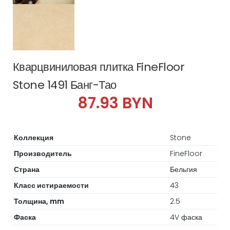
Кварцвиниловая плитка FineFloor
Stone 1491 Банг-Тао
87.93 BYN
Коллекция
Stone
Производитель
FineFloor
Страна
Бельгия
Класс истираемости
43
Толщина, mm
2.5
Фаска
4V фаска