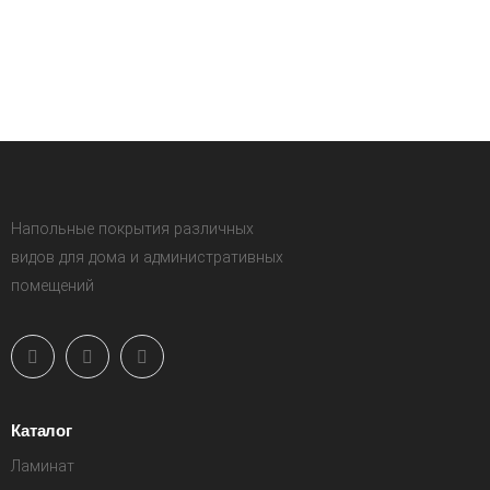
Напольные покрытия различных
видов для дома и административных
помещений
Каталог
Ламинат