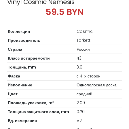
Vinyl Cosmic Nemesis
59.5 BYN
Коллекция
Cosmic
Производитель
Tarkett
Страна
Россия
Класс истираемости
43
Толщина, mm
3.0
Фаска
с 4-х сторон
Исполнение
Однополосная доска
Цвет
средний
Площадь упаковки, m
2.09
2
Толщина защитного слоя, mm
0.70
Ед. измерения
м2