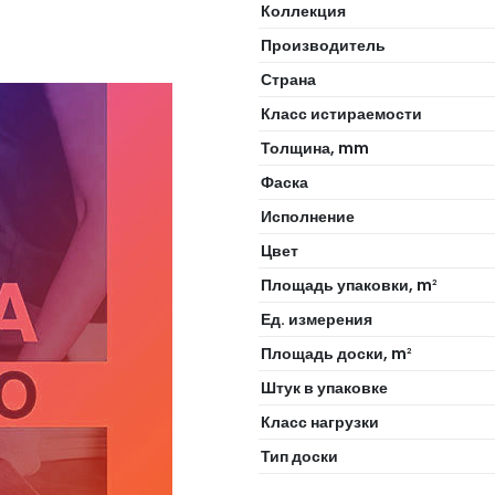
Коллекция
Производитель
Страна
Класс истираемости
Толщина, mm
Фаска
Исполнение
Цвет
Площадь упаковки, m
2
Ед. измерения
Площадь доски, m
2
Штук в упаковке
Класс нагрузки
Тип доски