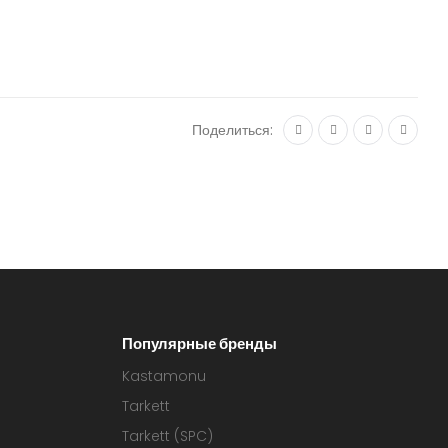
Поделиться:
Популярные бренды
Kastamonu
Tarkett
Tarkett (SPC)