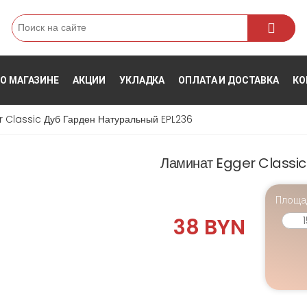
Поиск
О МАГАЗИНЕ
АКЦИИ
УКЛАДКА
ОПЛАТА И ДОСТАВКА
КО
 Classic Дуб Гарден Натуральный EPL236
Ламинат Egger Classic
Площа
38 BYN