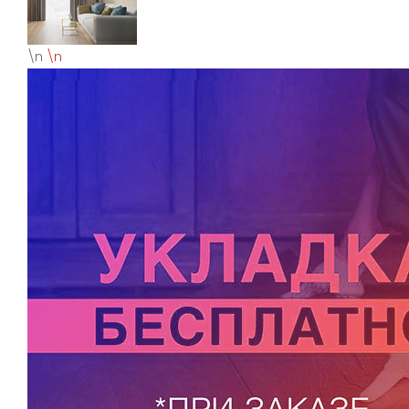
\n
\n