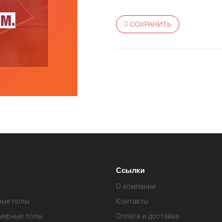
СОХРАНИТЬ
Ссылки
О компании
вые полы
Контакты
мерные полы
Оплата и доставка