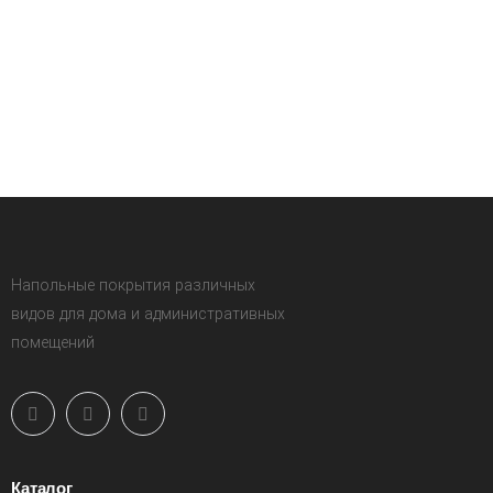
Напольные покрытия различных
видов для дома и административных
помещений
Каталог