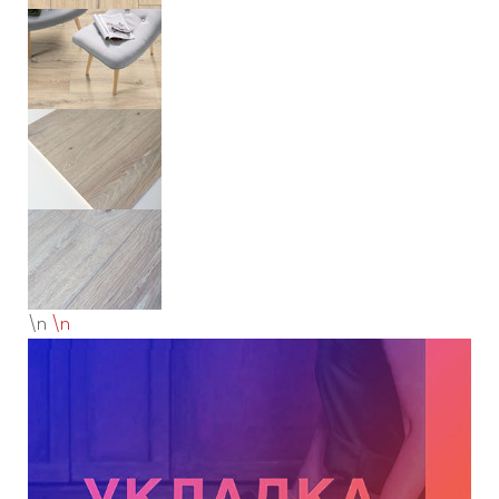
\n
\n