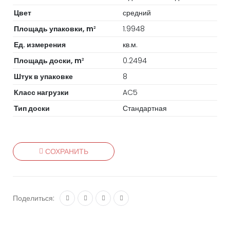
Цвет
средний
Площадь упаковки, m
1.9948
2
Ед. измерения
кв.м.
Площадь доски, m
0.2494
2
Штук в упаковке
8
Класс нагрузки
AC5
Тип доски
Стандартная
СОХРАНИТЬ
Поделиться: