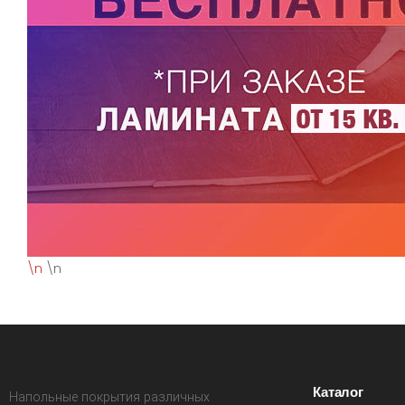
\n
\n
Каталог
Напольные покрытия различных