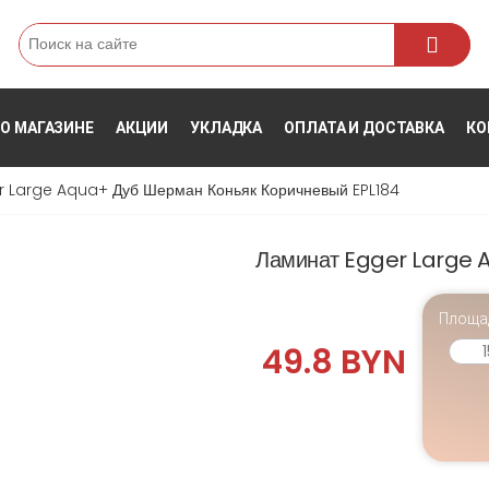
Поиск
О МАГАЗИНЕ
АКЦИИ
УКЛАДКА
ОПЛАТА И ДОСТАВКА
КО
r Large Aqua+ Дуб Шерман Коньяк Коричневый EPL184
Ламинат Egger Large A
Площа
49.8 BYN