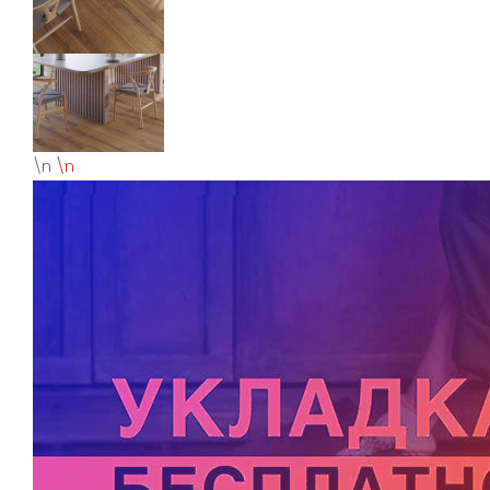
\n
\n