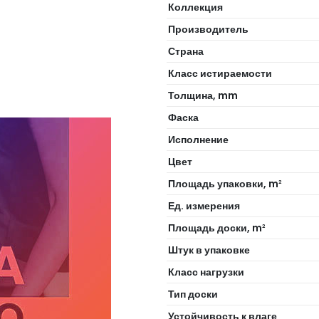
Коллекция
Производитель
Страна
Класс истираемости
Толщина, mm
Фаска
Исполнение
Цвет
Площадь упаковки, m
2
Ед. измерения
Площадь доски, m
2
Штук в упаковке
Класс нагрузки
Тип доски
Устойчивость к влаге