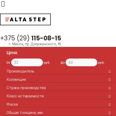
Меню
+375 (29)
115-08-15
г. Минск, пр. Дзержинского, 15
Цена
От
руб.
До
руб.
Производитель
Коллекция
Страна производства
Класс истираемости
Фаска
Общая толщина, мм