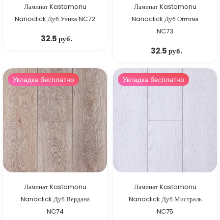
Ламинат Kastamonu
Ламинат Kastamonu
Nanoclick Дуб Уника NC72
Nanoclick Дуб Оптима
NC73
32.5 руб.
32.5 руб.
Укладка бесплатно
Укладка бесплатно
Ламинат Kastamonu
Ламинат Kastamonu
Nanoclick Дуб Вердана
Nanoclick Дуб Мистраль
NC74
NC75