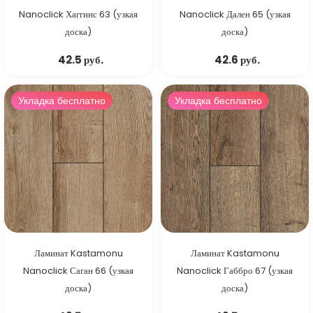
Nanoclick Хаггинс 63 (узкая
Nanoclick Дален 65 (узкая
доска)
доска)
42.5 руб.
42.6 руб.
Укладка бесплатно
Укладка бесплатно
Ламинат Kastamonu
Ламинат Kastamonu
Nanoclick Саган 66 (узкая
Nanoclick Габбро 67 (узкая
доска)
доска)