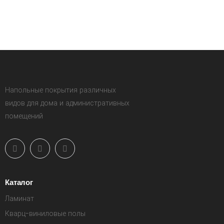
Напольные покрытия различных
видов для дома и административных
помещений
Каталог
Ламинат
Кварц-виниловые полы