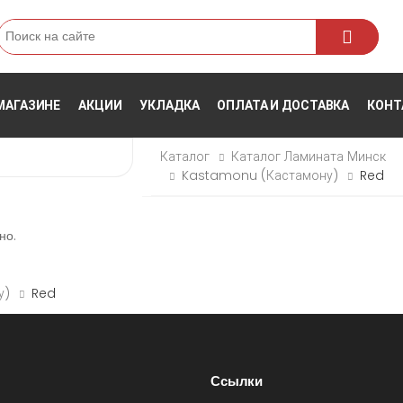
Поиск
МАГАЗИНЕ
АКЦИИ
УКЛАДКА
ОПЛАТА И ДОСТАВКА
КОНТ
Каталог
Каталог Ламината Минск
Kastamonu (Кастамону)
Red
но.
у)
Red
Ссылки