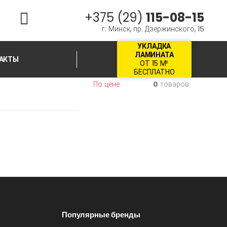
+375 (29)
115-08-15
г. Минск, пр. Дзержинского, 15
УКЛАДКА
ЛАМИНАТА
АКТЫ
ОТ 15 М²
БЕСПЛАТНО
По цене
0
товаров
Популярные бренды