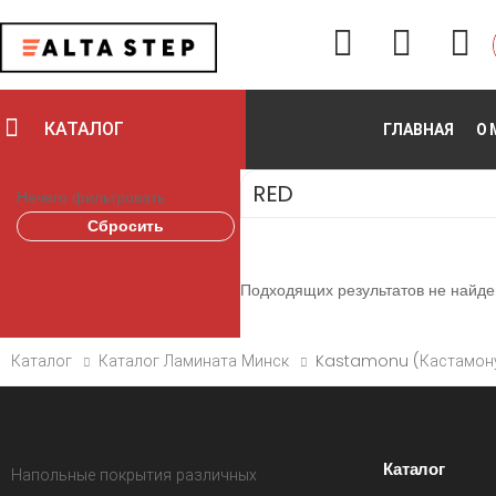
КАТАЛОГ
ГЛАВНАЯ
О 
RED
Нечего фильтровать
Сбросить
Подходящих результатов не найде
Каталог
Каталог Ламината Минск
Kastamonu (Кастамон
Каталог
Напольные покрытия различных