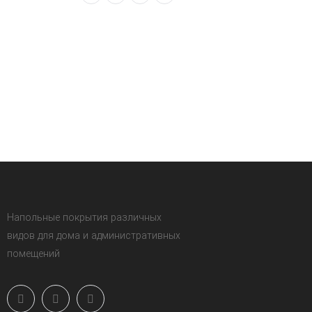
Напольные покрытия различных
видов для дома и административных
помещений