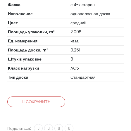
Фаска
с 4-х сторон
Исполнение
однополосная доска
Цвет
средний
Площадь упаковки, m
2.005
2
Ед. измерения
кв.м.
Площадь доски, m
0.251
2
Штук в упаковке
8
Класс нагрузки
AC5
Тип доски
Стандартная
СОХРАНИТЬ
Поделиться: