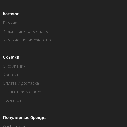
Каталог
Ламинат
Кварц-виниловые полы
Каменно-полимерные полы
Ссылки
О компании
Контакты
Оплата и доставка
Бесплатная укладка
Полезное
Популярные бренды
Kastamonu