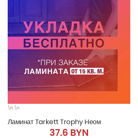
\n
\n
Ламинат Tarkett Trophy Неом
37.6 BYN