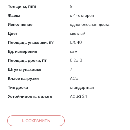
Толщина, mm
9
Фаска
с 4-х сторон
Исполнение
однополосная доска
Цвет
светлый
Площадь упаковки, m
1.7540
2
Ед. измерения
кв.м.
Площадь доски, m
0.2510
2
Штук в упаковке
7
Класс нагрузки
AC5
Тип доски
стандартная
Устойчивость к влаге
Aqua 24
СОХРАНИТЬ