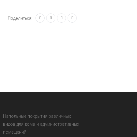
Поделиться:
Напольные покрытия различных
видов для дома и административных
помещений