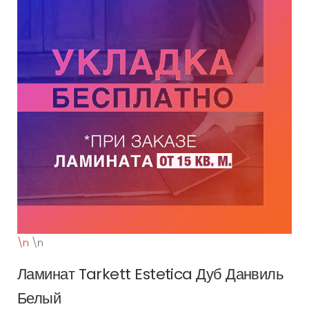
\n
\n
Ламинат Tarkett Estetica Дуб Данвиль
Белый