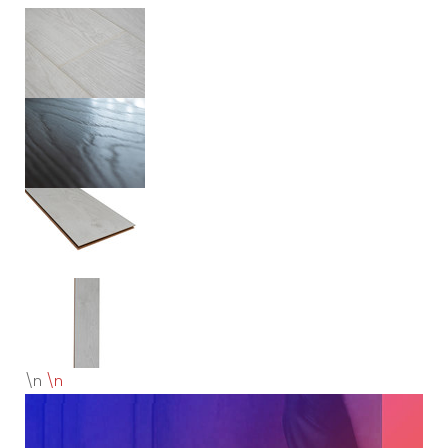
\n
\n