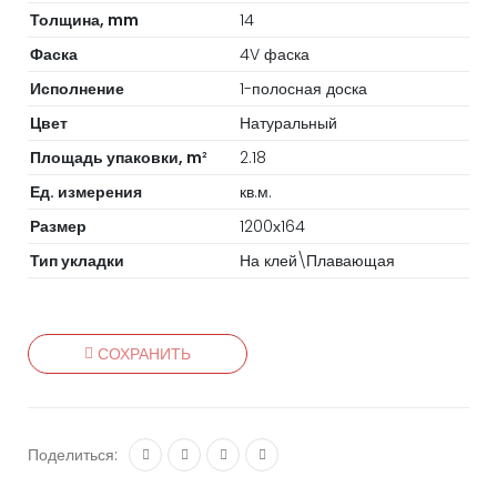
Толщина, mm
14
Фаска
4V фаска
Исполнение
1-полосная доска
Цвет
Натуральный
Площадь упаковки, m
2.18
2
Ед. измерения
кв.м.
Размер
1200х164
Тип укладки
На клей\Плавающая
СОХРАНИТЬ
Поделиться: