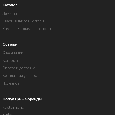
Каталог
Ламинат
Кварц-виниловые полы
Каменно-полимерные полы
Ссылки
О компании
Контакты
Оплата и доставка
Бесплатная укладка
Полезное
Популярные бренды
Kastamonu