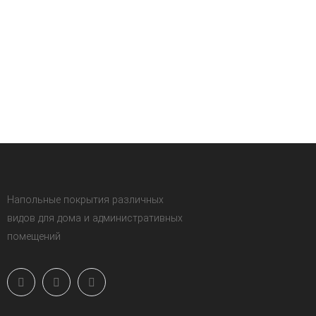
Напольные покрытия различных
видов для дома и административных
помещений