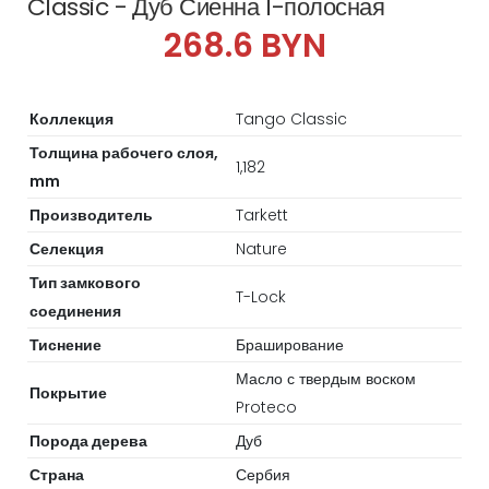
Classic - Дуб Сиенна 1-полосная
268.6 BYN
Коллекция
Tango Classic
Толщина рабочего слоя,
1,182
mm
Производитель
Tarkett
Селекция
Nature
Тип замкового
T-Lock
соединения
Тиснение
Браширование
Масло с твердым воском
Покрытие
Proteco
Порода дерева
Дуб
Страна
Сербия