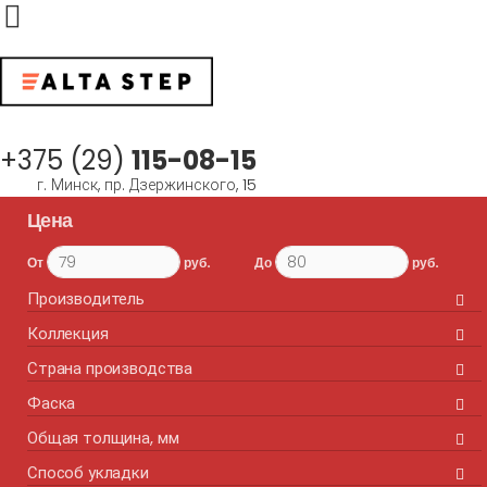
Меню
+375 (29)
115-08-15
г. Минск, пр. Дзержинского, 15
Цена
От
руб.
До
руб.
Производитель
Коллекция
Страна производства
Фаска
Общая толщина, мм
Способ укладки