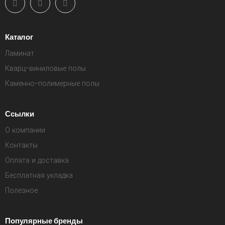
Каталог
Ламинат
Кварц-виниловые полы
Каменно-полимерные полы
Ссылки
О компании
Контакты
Оплата и доставка
Бесплатная укладка
Полезное
Популярные бренды