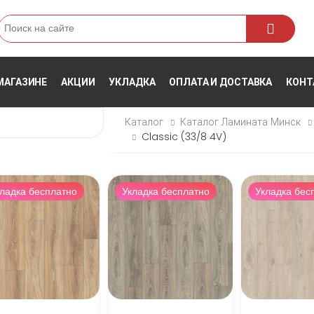
Поиск
МАГАЗИНЕ
АКЦИИ
УКЛАДКА
ОПЛАТА И ДОСТАВКА
КОНТ
Каталог
Каталог Ламината Минск
Classic (33/8 4V)
ладка бесплатно
Укладка бесплатно
Укладка бес