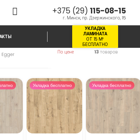
+375 (29)
115-08-15
г. Минск, пр. Дзержинского, 15
УКЛАДКА
ЛАМИНАТА
АКТЫ
ОТ 15 М²
БЕСПЛАТНО
По цене
13
товаров
Egger
платно
Укладка бесплатно
Укладка бесплатно